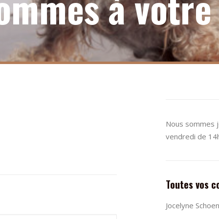
ommes à votre
Nous sommes joi
vendredi de 14
Toutes vos c
Jocelyne Schoe