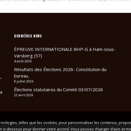
DERNIÈRES NEWS
ÉPREUVE INTERNATIONALE BHP-G à Ham-sous-
Varsberg (57)
4 août 2026
Résultats des Élections 2026- Constitution du
bureau.
,
8 juillet 2026
Élections statutaires du Comité 03/07/2026
sa
22 avril 2026
nologies, telles que les cookies, pour personnaliser les contenus, propos
uton ci-dessous pour donner votre accord. Vous pouvez changer d’avis et mod