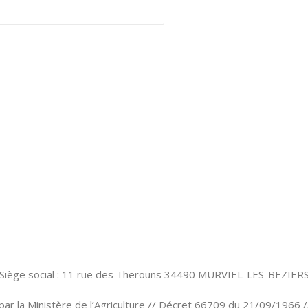
Siège social : 11 rue des Therouns 34490 MURVIEL-LES-BEZIER
par la Ministère de l’Agriculture // Décret 66709 du 21/09/1966