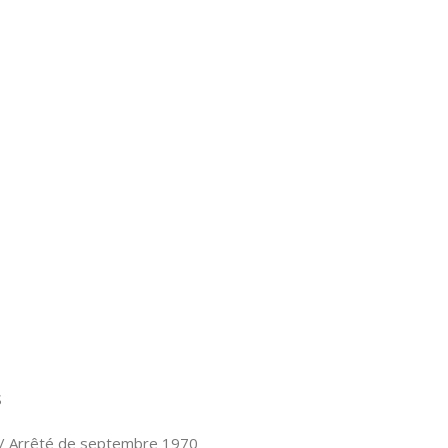
S
 // Arrêté de septembre 1970