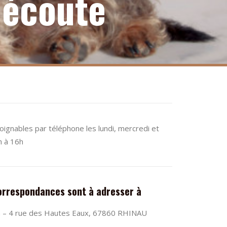
 écoute
gnables par téléphone les lundi, mercredi et
h à 16h
orrespondances sont à adresser à
n – 4 rue des Hautes Eaux, 67860 RHINAU