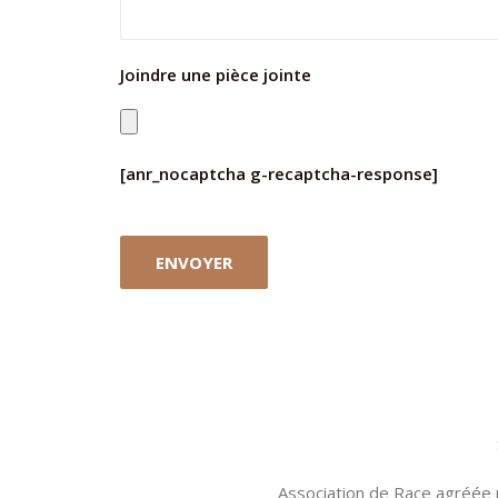
Joindre une pièce jointe
[anr_nocaptcha g-recaptcha-response]
Association de Race agréée 