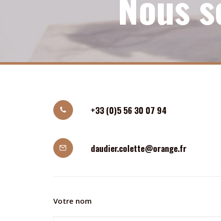
Nous s
+33 (0)5 56 30 07 94
daudier.colette@orange.fr
Votre nom