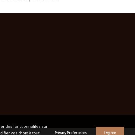
er des fonctionnalités sur
ifier vos choix à tout
Privacy Preferences
I Agree