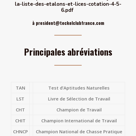
la-liste-des-etalons-et-lices-cotation-4-5-
6.pdf
à
president@teckelclubfrance.com
Principales abréviations
TAN
Test d’Aptitudes Naturelles
LST
Livre de Sélection de Travail
CHT
Champion de Travail
CHIT
Champion International de Travail
CHNCP
Champion National de Chasse Pratique