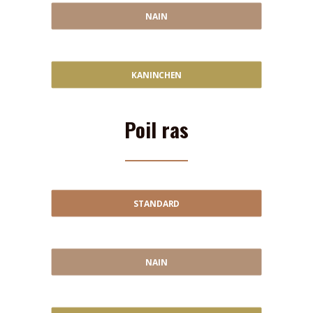
NAIN
KANINCHEN
Poil ras
STANDARD
NAIN