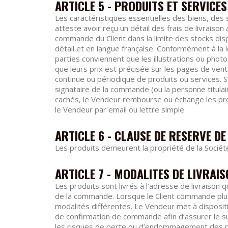
ARTICLE 5 - PRODUITS ET SERVICES
Les caractéristiques essentielles des biens, des se
atteste avoir reçu un détail des frais de livraiso
commande du Client dans la limite des stocks dis
détail et en langue française. Conformément à la lo
parties conviennent que les illustrations ou photos
que leurs prix est précisée sur les pages de vent
continue ou périodique de produits ou services. S
signataire de la commande (ou la personne titula
cachés, le Vendeur rembourse ou échange les p
le Vendeur par email ou lettre simple.
ARTICLE 6 - CLAUSE DE RESERVE D
Les produits demeurent la propriété de la Sociét
ARTICLE 7 - MODALITES DE LIVRAI
Les produits sont livrés à l’adresse de livraison 
de la commande. Lorsque le Client commande plus
modalités différentes. Le Vendeur met à dispositi
de confirmation de commande afin d’assurer le s
les risques de perte ou d’endommagement des pro