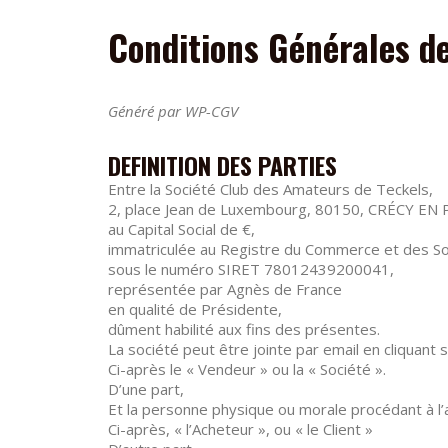
Conditions Générales d
Généré par WP-CGV
DEFINITION DES PARTIES
Entre la Société Club des Amateurs de Teckels,
2, place Jean de Luxembourg, 80150, CRÉCY E
au Capital Social de €,
immatriculée au Registre du Commerce et des 
sous le numéro SIRET 78012439200041,
représentée par Agnès de France
en qualité de Présidente,
dûment habilité aux fins des présentes.
La société peut être jointe par email en cliquant s
Ci-après le « Vendeur » ou la « Société ».
D’une part,
Et la personne physique ou morale procédant à l’a
Ci-après, « l’Acheteur », ou « le Client »