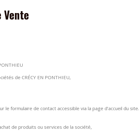
e Vente
N PONTHIEU
Sociétés de CRÉCY EN PONTHIEU,
ur le formulaire de contact accessible via la page d’accueil du site.
chat de produits ou services de la société,