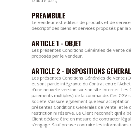
D’autre part,
PREAMBULE
Le Vendeur est éditeur de produits et de services
descriptif des biens et services proposés par la
ARTICLE 1 - OBJET
Les présentes Conditions Générales de Vente déte
proposés par le Vendeur.
ARTICLE 2 - DISPOSITIONS GENERA
Les présentes Conditions Générales de Vente (CGV
et sont partie intégrante du Contrat entre l’Ache
d’une nouvelle version sur son site Internet. Les
paiements multiples) de la commande. Ces CGV sont
Société s’assure également que leur acceptation s
présentes Conditions Générales de Vente, et le ca
restriction ni réserve. Le Client reconnaît qu’il a
Client déclare être en mesure de contracter léga
s’engage. Sauf preuve contraire les informations 