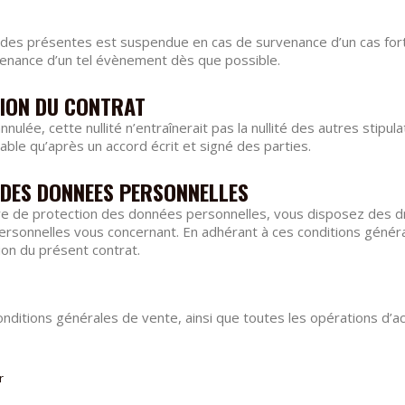
 des présentes est suspendue en cas de survenance d’un cas fort
urvenance d’un tel évènement dès que possible.
ATION DU CONTRAT
annulée, cette nullité n’entraînerait pas la nullité des autres stip
lable qu’après un accord écrit et signé des parties.
N DES DONNEES PERSONNELLES
e protection des données personnelles, vous disposez des droit
 personnelles vous concernant. En adhérant à ces conditions géné
tion du présent contrat.
nditions générales de vente, ainsi que toutes les opérations d’ac
r