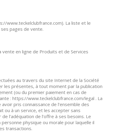
://www.teckelclubfrance.com). La liste et le
e ses pages de vente.
a vente en ligne de Produits et de Services
ctuées au travers du site Internet de la Société
er les présentes, à tout moment par la publication
paiement (ou du premier paiement en cas de
ante : https://www.teckelclubfrance.com/legal . La
e avoir pris connaissance de l’ensemble des
t ou à un service, et les accepter sans
r de l’adéquation de l’offre à ses besoins. Le
 personne physique ou morale pour laquelle il
es transactions.