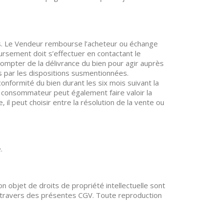
ts. Le Vendeur rembourse l’acheteur ou échange
sement doit s’effectuer en contactant le
compter de la délivrance du bien pour agir auprès
s par les dispositions susmentionnées.
nformité du bien durant les six mois suivant la
e consommateur peut également faire valoir la
 il peut choisir entre la résolution de la vente ou
.
 objet de droits de propriété intellectuelle sont
au travers des présentes CGV. Toute reproduction