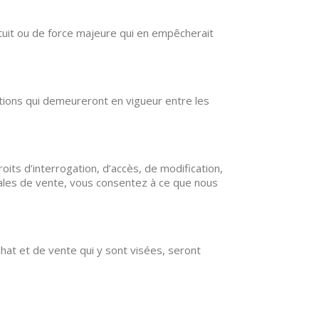
uit ou de force majeure qui en empêcherait
ulations qui demeureront en vigueur entre les
s d’interrogation, d’accès, de modification,
rales de vente, vous consentez à ce que nous
hat et de vente qui y sont visées, seront