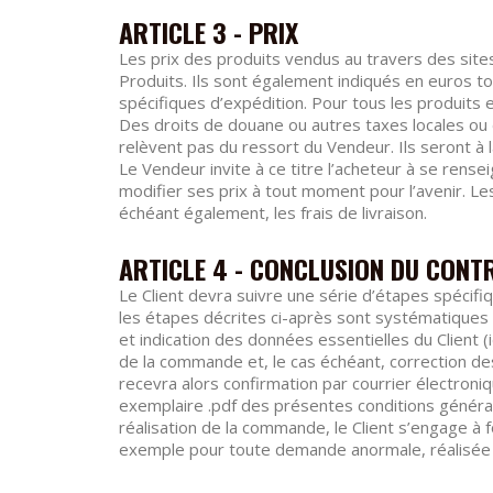
ARTICLE 3 - PRIX
Les prix des produits vendus au travers des site
Produits. Ils sont également indiqués en euros t
spécifiques d’expédition. Pour tous les produit
Des droits de douane ou autres taxes locales ou 
relèvent pas du ressort du Vendeur. Ils seront à 
Le Vendeur invite à ce titre l’acheteur à se rens
modifier ses prix à tout moment pour l’avenir. Les
échéant également, les frais de livraison.
ARTICLE 4 - CONCLUSION DU CONTR
Le Client devra suivre une série d’étapes spécifi
les étapes décrites ci-après sont systématiques :
et indication des données essentielles du Client 
de la commande et, le cas échéant, correction des 
recevra alors confirmation par courrier électron
exemplaire .pdf des présentes conditions générales
réalisation de la commande, le Client s’engage à 
exemple pour toute demande anormale, réalisée d