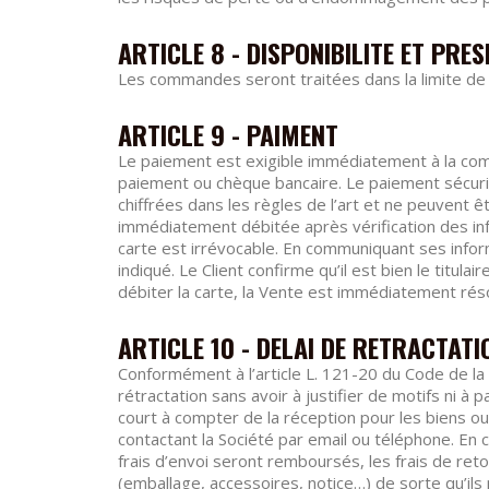
ARTICLE 8 - DISPONIBILITE ET PRE
Les commandes seront traitées dans la limite de 
ARTICLE 9 - PAIMENT
Le paiement est exigible immédiatement à la com
paiement ou chèque bancaire. Le paiement sécuris
chiffrées dans les règles de l’art et ne peuvent êt
immédiatement débitée après vérification des in
carte est irrévocable. En communiquant ses informa
indiqué. Le Client confirme qu’il est bien le titula
débiter la carte, la Vente est immédiatement rés
ARTICLE 10 - DELAI DE RETRACTATI
Conformément à l’article L. 121-20 du Code de l
rétractation sans avoir à justifier de motifs ni à 
court à compter de la réception pour les biens ou 
contactant la Société par email ou téléphone. En c
frais d’envoi seront remboursés, les frais de reto
(emballage, accessoires, notice…) de sorte qu’ils 