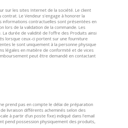
r sur les sites Internet de la société. Le client
 du contrat. Le Vendeur s’engage à honorer la
es informations contractuelles sont présentées en
tion lors de la validation de la commande. Les
 La durée de validité de l’offre des Produits ainsi
és lorsque ceux-ci portent sur une fourniture
ésentes le sont uniquement à la personne physique
ns légales en matière de conformité et de vices
 remboursement peut être demandé en contactant
ai ne prend pas en compte le délai de préparation
e livraison différents acheminés selon des
le à partir d’un poste fixe) indiqué dans l’email
ient pend possession physiquement des produits,