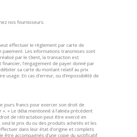
hez nos fournisseurs.
eut effectuer le règlement par carte de
de paiement. Les informations transmises sont
alisé par le Client, la transaction est
 financier, l’engagement de payer donné par
débiter sa carte du montant relatif au prix
faire usage. En cas d’erreur, ou d’impossibilité de
 jours francs pour exercer son droit de
ur ». « Le délai mentionné à l’alinéa précédent
 droit de rétractation peut être exercé en
 seul le prix du ou des produits achetés et les
effectuer dans leur état d’origine et complets
ble être accompagnés d’une copie du justificatif