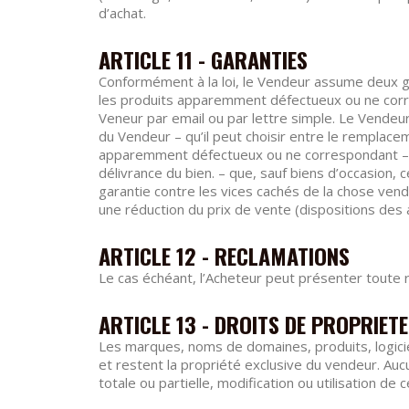
d’achat.
ARTICLE 11 - GARANTIES
Conformément à la loi, le Vendeur assume deux ga
les produits apparemment défectueux ou ne corr
Veneur par email ou par lettre simple. Le Vendeur
du Vendeur – qu’il peut choisir entre le remplac
apparemment défectueux ou ne correspondant – qu’
délivrance du bien. – que, sauf biens d’occasion
garantie contre les vices cachés de la chose vendu
une réduction du prix de vente (dispositions des a
ARTICLE 12 - RECLAMATIONS
Le cas échéant, l’Acheteur peut présenter toute r
ARTICLE 13 - DROITS DE PROPRIETE
Les marques, noms de domaines, produits, logicie
et restent la propriété exclusive du vendeur. Auc
totale ou partielle, modification ou utilisation de