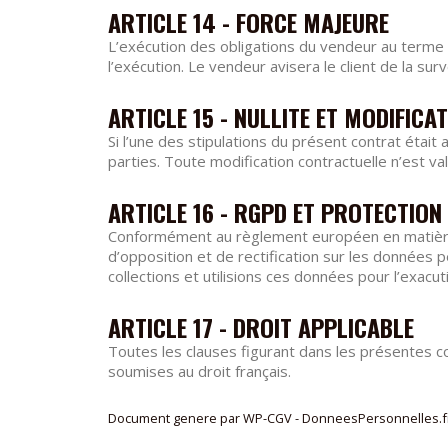
ARTICLE 14 - FORCE MAJEURE
L’exécution des obligations du vendeur au terme
l’exécution. Le vendeur avisera le client de la s
ARTICLE 15 - NULLITE ET MODIFIC
Si l’une des stipulations du présent contrat était 
parties. Toute modification contractuelle n’est va
ARTICLE 16 - RGPD ET PROTECTIO
Conformément au règlement européen en matière d
d’opposition et de rectification sur les données
collections et utilisions ces données pour l’exacu
ARTICLE 17 - DROIT APPLICABLE
Toutes les clauses figurant dans les présentes co
soumises au droit français.
Document genere par WP-CGV - DonneesPersonnelles.f