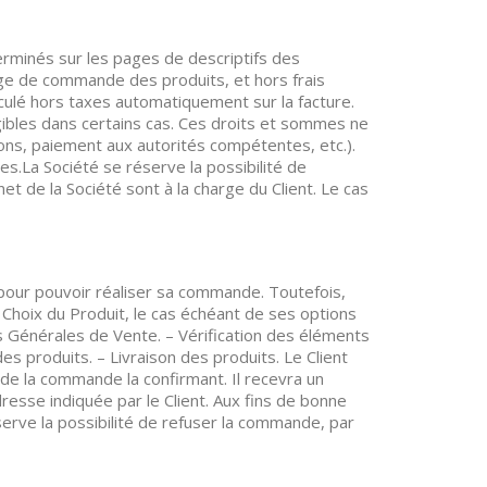
erminés sur les pages de descriptifs des
age de commande des produits, et hors frais
ulé hors taxes automatiquement sur la facture.
gibles dans certains cas. Ces droits et sommes ne
ions, paiement aux autorités compétentes, etc.).
es.La Société se réserve la possibilité de
et de la Société sont à la charge du Client. Le cas
r pour pouvoir réaliser sa commande. Toutefois,
– Choix du Produit, le cas échéant de ses options
ns Générales de Vente. – Vérification des éléments
es produits. – Livraison des produits. Le Client
de la commande la confirmant. Il recevra un
dresse indiquée par le Client. Aux fins de bonne
serve la possibilité de refuser la commande, par