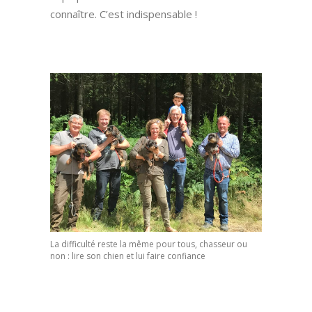
connaître. C’est indispensable !
La difficulté reste la même pour tous, chasseur ou
non : lire son chien et lui faire confiance