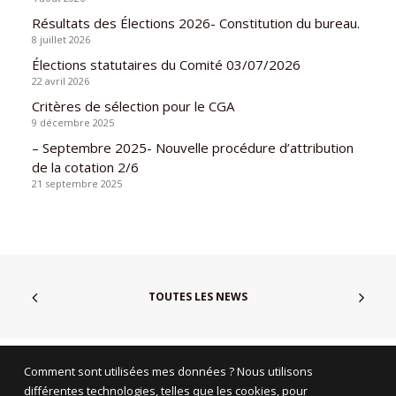
Résultats des Élections 2026- Constitution du bureau.
8 juillet 2026
Élections statutaires du Comité 03/07/2026
22 avril 2026
Critères de sélection pour le CGA
9 décembre 2025
– Septembre 2025- Nouvelle procédure d’attribution
de la cotation 2/6
21 septembre 2025
TOUTES LES NEWS
Comment sont utilisées mes données ? Nous utilisons
différentes technologies, telles que les cookies, pour