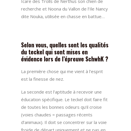
Icare des Trolls de Nerthus son chien de
recherche et Noona du Vallon de l’Ile Nancy
dite Nouka, utilisée en chasse en battue…
Selon vous, quelles sont les qualités
du teckel qui sont mises en
évidence lors de l’épreuve SchwhK ?
La première chose qui me vient à l’esprit
est la finesse de nez.
La seconde est l’aptitude à recevoir une
éducation spécifique. Le teckel doit faire fit
de toutes les bonnes odeurs qu’il croise
(voies chaudes = passages récents
d’animaux). Il doit se concentrer sur la voie
froide de départ uniquement et ne pas en