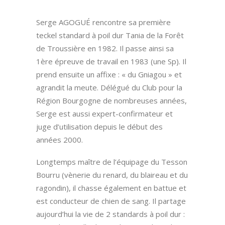
Serge AGOGUÉ rencontre sa première
teckel standard à poil dur Tania de la Forêt
de Troussière en 1982. Il passe ainsi sa
1ère épreuve de travail en 1983 (une Sp). Il
prend ensuite un affixe : « du Gniagou » et
agrandit la meute. Délégué du Club pour la
Région Bourgogne de nombreuses années,
Serge est aussi expert-confirmateur et
juge d’utilisation depuis le début des
années 2000.
Longtemps maître de l’équipage du Tesson
Bourru (vènerie du renard, du blaireau et du
ragondin), il chasse également en battue et
est conducteur de chien de sang. Il partage
aujourd’hui la vie de 2 standards à poil dur :