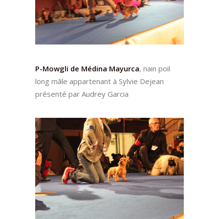
P-Mowgli de Médina Mayurca
, nain poil
long mâle appartenant à Sylvie Dejean
présenté par Audrey Garcia