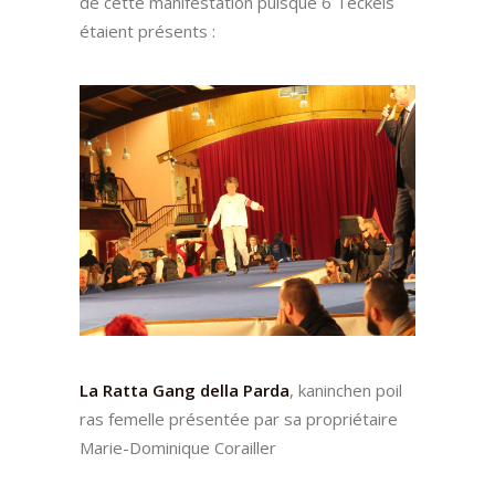
de cette manifestation puisque 6 Teckels
étaient présents :
La Ratta Gang della Parda
, kaninchen poil
ras femelle présentée par sa propriétaire
Marie-Dominique Corailler