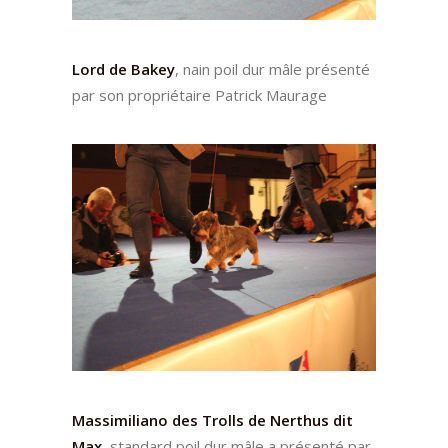
Lord de Bakey
, nain poil dur mâle présenté
par son propriétaire Patrick Maurage
Massimiliano des Trolls de Nerthus dit
Max
, standard poil dur mâle
a présenté par