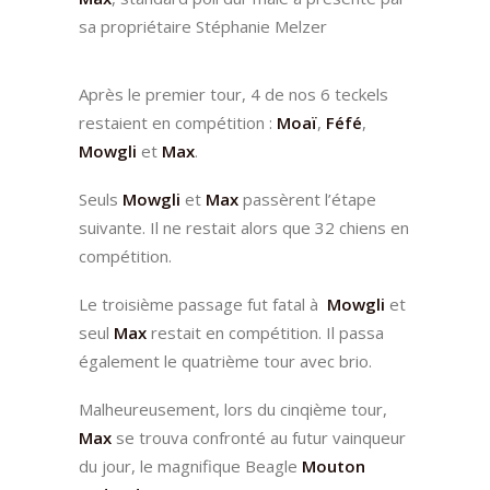
sa propriétaire Stéphanie Melzer
Après le premier tour, 4 de nos 6 teckels
restaient en compétition :
Moaï
,
Féfé
,
Mowgli
et
Max
.
Seuls
Mowgli
et
Max
passèrent l’étape
suivante. Il ne restait alors que 32 chiens en
compétition.
Le troisième passage fut fatal à
Mowgli
et
seul
Max
restait en compétition. Il passa
également le quatrième tour avec brio.
Malheureusement, lors du cinqième tour,
Max
se trouva confronté au futur vainqueur
du jour, le magnifique Beagle
Mouton